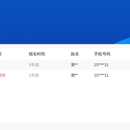
型
报名时间
姓名
手机号码
1年前
测**
15****11
IS
1年前
测**
15****11