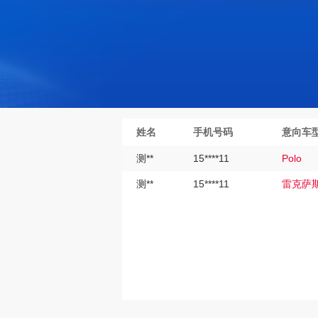
姓名
手机号码
意向车
测**
15****11
Polo
测**
15****11
雷克萨斯