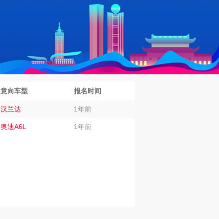
意向车型
报名时间
汉兰达
1年前
奥迪A6L
1年前